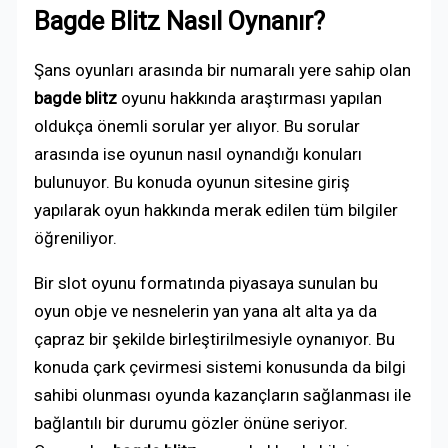
Bagde Blitz Nasıl Oynanır?
Şans oyunları arasında bir numaralı yere sahip olan
bagde blitz
oyunu hakkında araştırması yapılan
oldukça önemli sorular yer alıyor. Bu sorular
arasında ise oyunun nasıl oynandığı konuları
bulunuyor. Bu konuda oyunun sitesine giriş
yapılarak oyun hakkında merak edilen tüm bilgiler
öğreniliyor.
Bir slot oyunu formatında piyasaya sunulan bu
oyun obje ve nesnelerin yan yana alt alta ya da
çapraz bir şekilde birleştirilmesiyle oynanıyor. Bu
konuda çark çevirmesi sistemi konusunda da bilgi
sahibi olunması oyunda kazançların sağlanması ile
bağlantılı bir durumu gözler önüne seriyor.