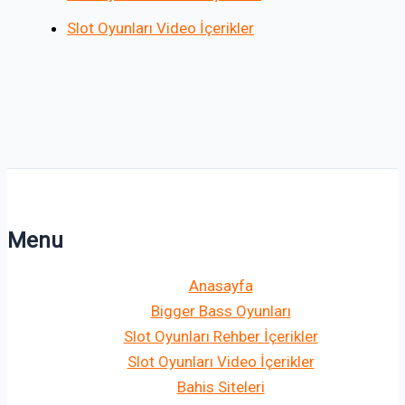
Slot Oyunları Video İçerikler
Menu
Anasayfa
Bigger Bass Oyunları
Slot Oyunları Rehber İçerikler
Slot Oyunları Video İçerikler
Bahis Siteleri