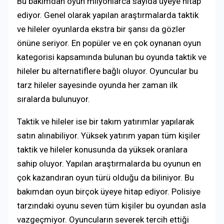
Bu bakımdan oyun milyonlarca sayıda üyeye hitap
ediyor. Genel olarak yapılan araştırmalarda taktik
ve hileler oyunlarda ekstra bir şansı da gözler
önüne seriyor. En popüler ve en çok oynanan oyun
kategorisi kapsamında bulunan bu oyunda taktik ve
hileler bu alternatiflere bağlı oluyor. Oyuncular bu
tarz hileler sayesinde oyunda her zaman ilk
sıralarda bulunuyor.
Taktik ve hileler ise bir takım yatırımlar yapılarak
satın alınabiliyor. Yüksek yatırım yapan tüm kişiler
taktik ve hileler konusunda da yüksek oranlara
sahip oluyor. Yapılan araştırmalarda bu oyunun en
çok kazandıran oyun türü olduğu da biliniyor. Bu
bakımdan oyun birçok üyeye hitap ediyor. Polisiye
tarzındaki oyunu seven tüm kişiler bu oyundan asla
vazgeçmiyor. Oyuncuların severek tercih ettiği