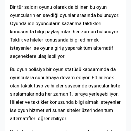
Bir tür saldırı oyunu olarak da bilinen bu oyun
oyuncuların en sevdiği oyunlar arasında bulunuyor.
Oyunda ise oyuncuların kazanma taktikleri
konusunda bilgi paylaşımları her zaman bulunuyor.
Taktik ve hileler konusunda bilgi edinmek
isteyenler ise oyuna giriş yaparak tüm alternatif
seçeneklere ulaşılabiliyor.
Bu oyun polisiye bir oyun statüsü kapsamında da
oyunculara sunulmaya devam ediyor. Edinilecek
olan taktik tüyo ve hileler sayesinde oyuncular liste
sıralamalarında her zaman 1. sıraya yerleşebiliyor.
Hileler ve taktikler konusunda bilgi almak isteyenler
ise oyun hizmetleri sunan siteler üzerinden tüm
alternatifleri öğrenebiliyor.