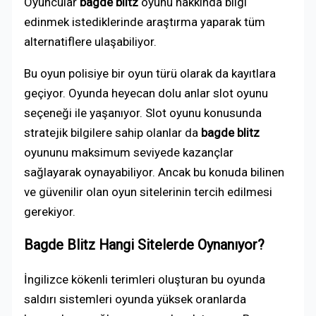
Oyuncular
bagde blitz
oyunu hakkında bilgi
edinmek istediklerinde araştırma yaparak tüm
alternatiflere ulaşabiliyor.
Bu oyun polisiye bir oyun türü olarak da kayıtlara
geçiyor. Oyunda heyecan dolu anlar slot oyunu
seçeneği ile yaşanıyor. Slot oyunu konusunda
stratejik bilgilere sahip olanlar da
bagde blitz
oyununu maksimum seviyede kazançlar
sağlayarak oynayabiliyor. Ancak bu konuda bilinen
ve güvenilir olan oyun sitelerinin tercih edilmesi
gerekiyor.
Bagde Blitz Hangi Sitelerde Oynanıyor?
İngilizce kökenli terimleri oluşturan bu oyunda
saldırı sistemleri oyunda yüksek oranlarda