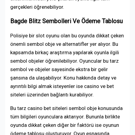
gerçekleri öğrenebiliyor.
Bagde Blitz Sembolleri Ve Ödeme Tablosu
Polisiye bir slot oyunu olan bu oyunda dikkat çeken
önemli sembol obje ve alternatifler yer alıyor. Bu
kapsamda birkaç araştırma yapılarak oyunla ilgili
sembol objeler öğrenilebiliyor. Oyuncular bu tarz
sembol ve objeler sayesinde ekstra bir gelir
şansına da ulaşabiliyor. Konu hakkında detay ve
ayrıntılı bilgi almak isteyenler ise casino ve bet
siteleri üzerinden bağlantı kurabiliyor.
Bu tarz casino bet siteleri sembol obje konusunda
tüm bilgileri oyunculara aktarıyor. Bununla birlikte
oyunda dikkat çeken diğer bir faktörü ise oyunun
ödeme tablosu oluşturuyor. Oyun esnasında