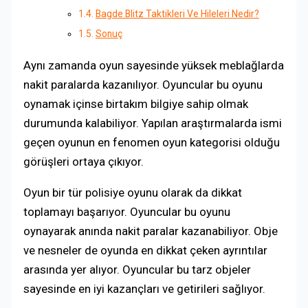
Bagde Blitz Taktikleri Ve Hileleri Nedir?
Sonuç
Aynı zamanda oyun sayesinde yüksek meblağlarda
nakit paralarda kazanılıyor. Oyuncular bu oyunu
oynamak içinse birtakım bilgiye sahip olmak
durumunda kalabiliyor. Yapılan araştırmalarda ismi
geçen oyunun en fenomen oyun kategorisi olduğu
görüşleri ortaya çıkıyor.
Oyun bir tür polisiye oyunu olarak da dikkat
toplamayı başarıyor. Oyuncular bu oyunu
oynayarak anında nakit paralar kazanabiliyor. Obje
ve nesneler de oyunda en dikkat çeken ayrıntılar
arasında yer alıyor. Oyuncular bu tarz objeler
sayesinde en iyi kazançları ve getirileri sağlıyor.