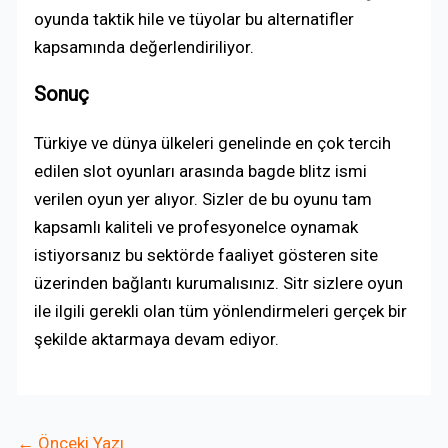
oyunda taktik hile ve tüyolar bu alternatifler
kapsamında değerlendiriliyor.
Sonuç
Türkiye ve dünya ülkeleri genelinde en çok tercih
edilen slot oyunları arasında bagde blitz ismi
verilen oyun yer alıyor. Sizler de bu oyunu tam
kapsamlı kaliteli ve profesyonelce oynamak
istiyorsanız bu sektörde faaliyet gösteren site
üzerinden bağlantı kurumalısınız. Sitr sizlere oyun
ile ilgili gerekli olan tüm yönlendirmeleri gerçek bir
şekilde aktarmaya devam ediyor.
←
Önceki Yazı