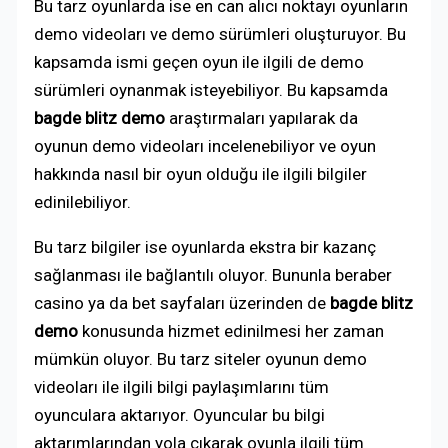
Bu tarz oyunlarda ise en can alıcı noktayı oyunların
demo videoları ve demo sürümleri oluşturuyor. Bu
kapsamda ismi geçen oyun ile ilgili de demo
sürümleri oynanmak isteyebiliyor. Bu kapsamda
bagde blitz demo
araştırmaları yapılarak da
oyunun demo videoları incelenebiliyor ve oyun
hakkında nasıl bir oyun olduğu ile ilgili bilgiler
edinilebiliyor.
Bu tarz bilgiler ise oyunlarda ekstra bir kazanç
sağlanması ile bağlantılı oluyor. Bununla beraber
casino ya da bet sayfaları üzerinden de
bagde blitz
demo
konusunda hizmet edinilmesi her zaman
mümkün oluyor. Bu tarz siteler oyunun demo
videoları ile ilgili bilgi paylaşımlarını tüm
oyunculara aktarıyor. Oyuncular bu bilgi
aktarımlarından yola çıkarak oyunla ilgili tüm