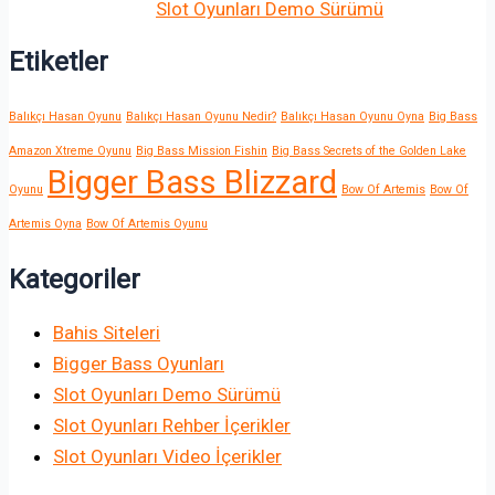
Slot Oyunları Demo Sürümü
Etiketler
Balıkçı Hasan Oyunu
Balıkçı Hasan Oyunu Nedir?
Balıkçı Hasan Oyunu Oyna
Big Bass
Amazon Xtreme Oyunu
Big Bass Mission Fishin
Big Bass Secrets of the Golden Lake
Bigger Bass Blizzard
Oyunu
Bow Of Artemis
Bow Of
Artemis Oyna
Bow Of Artemis Oyunu
Kategoriler
Bahis Siteleri
Bigger Bass Oyunları
Slot Oyunları Demo Sürümü
Slot Oyunları Rehber İçerikler
Slot Oyunları Video İçerikler