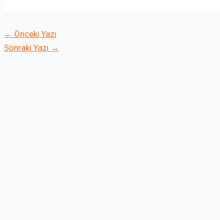
←
Önceki Yazı
Sonraki Yazı
→