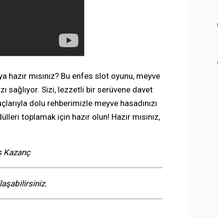
ya hazır mısınız? Bu enfes slot oyunu, meyve
sağlıyor. Sizi, lezzetli bir serüvene davet
uçlarıyla dolu rehberimizle meyve hasadınızı
lleri toplamak için hazır olun! Hazır mısınız,
s Kazanç
aşabilirsiniz.