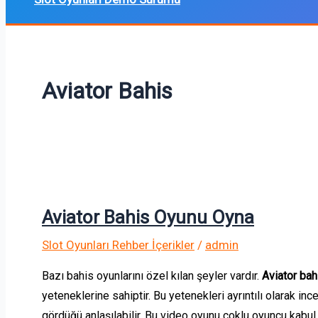
Aviator Bahis
Aviator Bahis Oyunu Oyna
Slot Oyunları Rehber İçerikler
/
admin
Bazı bahis oyunlarını özel kılan şeyler vardır.
Aviator ba
yeteneklerine sahiptir. Bu yetenekleri ayrıntılı olarak in
gördüğü anlaşılabilir. Bu video oyunu çoklu oyuncu kabu