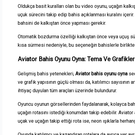
Oldukça basit kuralları olan bu video oyunu, uçağın kalkı
uçuk sürecini takip edip bahis açıklanması kuralını içerir
bahsini de kalkıştan önce yapması gerekir.
Otomatik bozdurma özelliği kalkıştan önce veya uçuş sür
kısa sürmesi nedeniyle, bu seçeneğin bahislerle birlikte 
Aviator Bahis Oyunu Oyna: Tema Ve Grafikler
Gelişmiş bahis yetenekleri,
Aviator bahis oyunu oyna
seç
ve grafik yapısının güçlü olması da, katılımcı sayısının ar
ihtiyaç duyulan tüm araçları üzerinde bulundurur.
Oyuncu oyunun görsellerinden faydalanarak, kolayca bahis a
uçağın rotasını istediği konumdan takip edebilir. Aviator a
uçak ve uçağın takip ettiği rota ise, neon ışıklarla herhan
Oyunda katılımcı ve kazandıran rotalara da ayrıca yer ayr