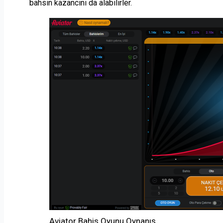
bahsin kazancını da alabilirler.
Aviator Bahis Oyunu Oynanış