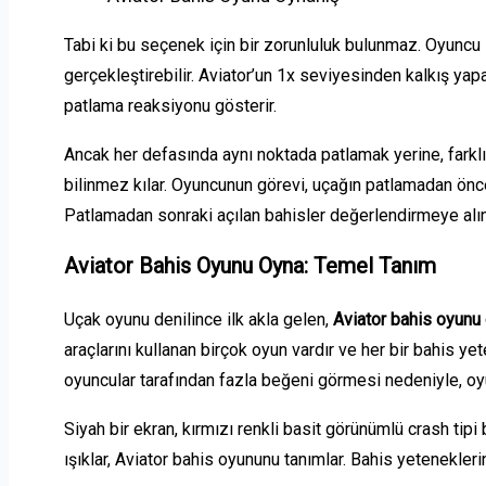
Tabi ki bu seçenek için bir zorunluluk bulunmaz. Oyuncu
gerçekleştirebilir. Aviator’un 1x seviyesinden kalkış yapan
patlama reaksiyonu gösterir.
Ancak her defasında aynı noktada patlamak yerine, farklı
bilinmez kılar. Oyuncunun görevi, uçağın patlamadan önce
Patlamadan sonraki açılan bahisler değerlendirmeye alı
Aviator Bahis Oyunu Oyna: Temel Tanım
Uçak oyunu denilince ilk akla gelen,
Aviator bahis oyunu
araçlarını kullanan birçok oyun vardır ve her bir bahis yete
oyuncular tarafından fazla beğeni görmesi nedeniyle, oyun
Siyah bir ekran, kırmızı renkli basit görünümlü crash tipi
ışıklar, Aviator bahis oyununu tanımlar. Bahis yetenekleri