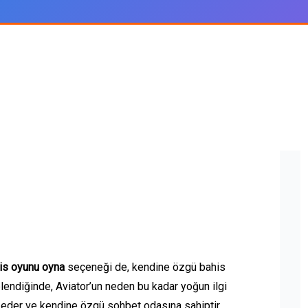
his oyunu oyna
seçeneği de, kendine özgü bahis
celendiğinde, Aviator’un neden bu kadar yoğun ilgi
l eder ve kendine özgü sohbet odasına sahiptir.