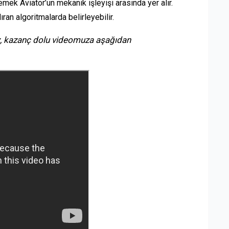
emek Aviator’un mekanik işleyişi arasında yer alır.
ran algoritmalarda belirleyebilir.
niz, kazanç dolu videomuza aşağıdan