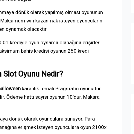
nmaya dönük olarak yapılmış olması oyununun
r. Maksimum win kazanmak isteyen oyuncuların
en oynamak olacaktır.
.01 krediyle oyun oynama olanağına erişirler.
maksimum bahis kredisi oyunun 250 kredi
 Slot Oyunu Nedir?
halloween
karanlık temalı Pragmatic oyunudur.
ir. Ödeme hattı sayısı oyunun 10’dur. Makara
ya dönük olarak oyunculara sunuyor. Para
anağına erişmek isteyen oyunculara oyun 2100x