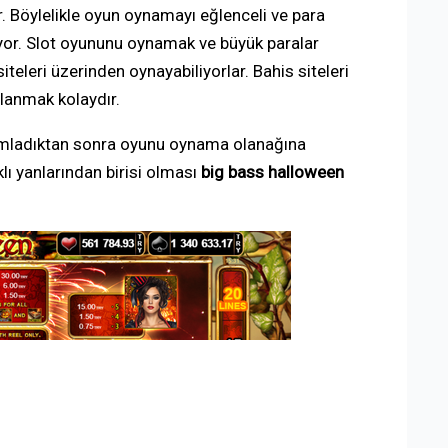
 Böylelikle oyun oynamayı eğlenceli ve para
or. Slot oyununu oynamak ve büyük paralar
leri üzerinden oynayabiliyorlar. Bahis siteleri
lanmak kolaydır.
amamladıktan sonra oyunu oynama olanağına
lı yanlarından birisi olması
big bass halloween