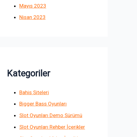
Mayıs 2023
Nisan 2023
Kategoriler
Bahis Siteleri
Bigger Bass Oyunları
Slot Oyunları Demo Sürümü
Slot Oyunları Rehber İçerikler