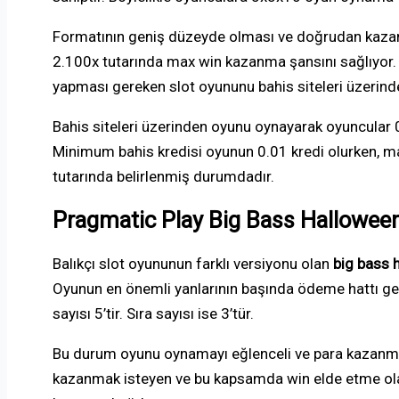
Formatının geniş düzeyde olması ve doğrudan kaza
2.100x tutarında max win kazanma şansını sağlıyo
yapması gereken slot oyununu bahis siteleri üzerind
Bahis siteleri üzerinden oyunu oynayarak oyuncular 0
Minimum bahis kredisi oyunun 0.01 kredi olurken, 
tutarında belirlenmiş durumdadır.
Pragmatic Play Big Bass Halloween
Balıkçı slot oyununun farklı versiyonu olan
big bass 
Oyunun en önemli yanlarının başında ödeme hattı gel
sayısı 5’tir. Sıra sayısı ise 3’tür.
Bu durum oyunu oynamayı eğlenceli ve para kazanma
kazanmak isteyen ve bu kapsamda win elde etme ol