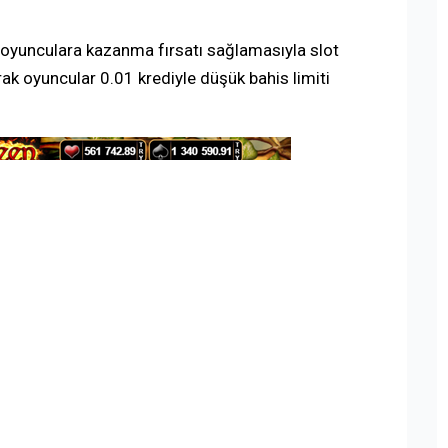
yunculara kazanma fırsatı sağlamasıyla slot
ak oyuncular 0.01 krediyle düşük bahis limiti