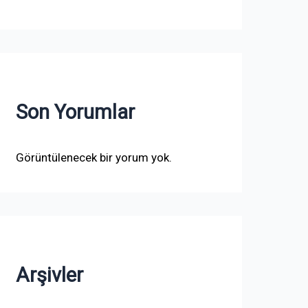
Son Yorumlar
Görüntülenecek bir yorum yok.
Arşivler