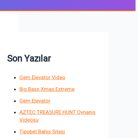
Son Yazılar
Gem Elevator Video
Big Bass Xmas Extreme
Gem Elevator
AZTEC TREASURE HUNT Oynanış
Videosu
Tipobet Bahis Sitesi