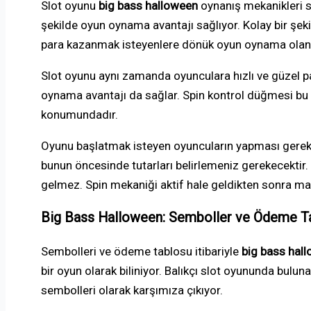
Slot oyunu
big bass halloween
oynanış mekanikleri 
şekilde oyun oynama avantajı sağlıyor. Kolay bir şe
para kazanmak isteyenlere dönük oyun oynama olana
Slot oyunu aynı zamanda oyunculara hızlı ve güzel p
oynama avantajı da sağlar. Spin kontrol düğmesi b
konumundadır.
Oyunu başlatmak isteyen oyuncuların yapması gerek
bunun öncesinde tutarları belirlemeniz gerekecektir. 
gelmez. Spin mekaniği aktif hale geldikten sonra ma
Big Bass Halloween: Semboller ve Ödeme T
Sembolleri ve ödeme tablosu itibariyle
big bass hal
bir oyun olarak biliniyor. Balıkçı slot oyununda buluna
sembolleri olarak karşımıza çıkıyor.