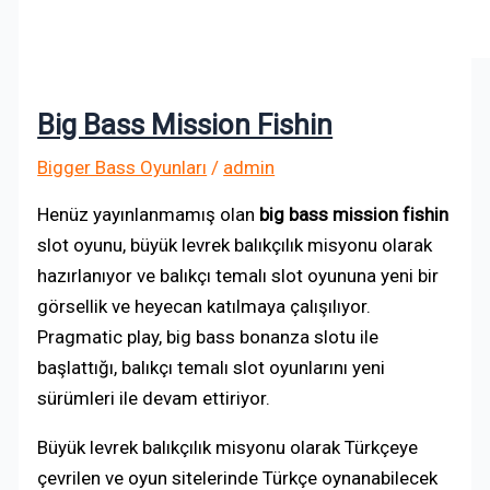
Big Bass Mission Fishin
Bigger Bass Oyunları
/
admin
Henüz yayınlanmamış olan
big bass mission fishin
slot oyunu, büyük levrek balıkçılık misyonu olarak
hazırlanıyor ve balıkçı temalı slot oyununa yeni bir
görsellik ve heyecan katılmaya çalışılıyor.
Pragmatic play, big bass bonanza slotu ile
başlattığı, balıkçı temalı slot oyunlarını yeni
sürümleri ile devam ettiriyor.
Büyük levrek balıkçılık misyonu olarak Türkçeye
çevrilen ve oyun sitelerinde Türkçe oynanabilecek