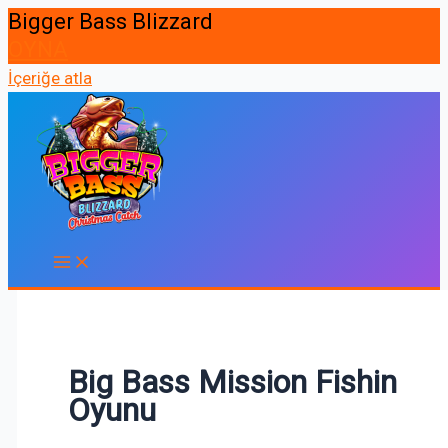
Bigger Bass Blizzard
OYNA
İçeriğe atla
Big Bass Mission Fishin
Oyunu