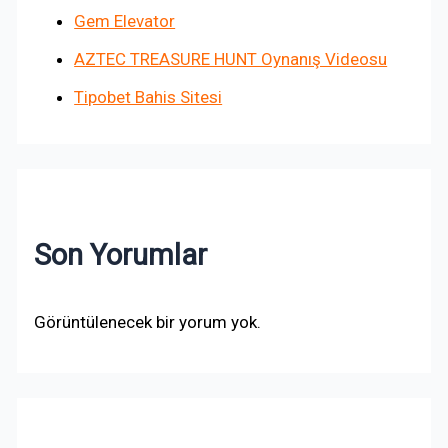
Gem Elevator
AZTEC TREASURE HUNT Oynanış Videosu
Tipobet Bahis Sitesi
Son Yorumlar
Görüntülenecek bir yorum yok.