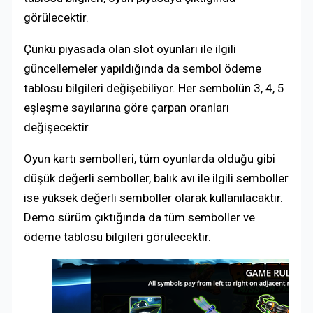
görülecektir.
Çünkü piyasada olan slot oyunları ile ilgili
güncellemeler yapıldığında da sembol ödeme
tablosu bilgileri değişebiliyor. Her sembolün 3, 4, 5
eşleşme sayılarına göre çarpan oranları
değişecektir.
Oyun kartı sembolleri, tüm oyunlarda olduğu gibi
düşük değerli semboller, balık avı ile ilgili semboller
ise yüksek değerli semboller olarak kullanılacaktır.
Demo sürüm çıktığında da tüm semboller ve
ödeme tablosu bilgileri görülecektir.