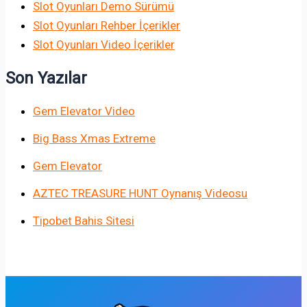
Slot Oyunları Demo Sürümü
Slot Oyunları Rehber İçerikler
Slot Oyunları Video İçerikler
Son Yazılar
Gem Elevator Video
Big Bass Xmas Extreme
Gem Elevator
AZTEC TREASURE HUNT Oynanış Videosu
Tipobet Bahis Sitesi