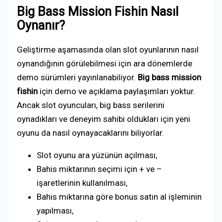
Big Bass Mission Fishin Nasıl
Oynanır?
Geliştirme aşamasında olan slot oyunlarının nasıl
oynandığının görülebilmesi için ara dönemlerde
demo sürümleri yayınlanabiliyor.
Big bass mission
fishin
için demo ve açıklama paylaşımları yoktur.
Ancak slot oyuncuları, big bass serilerini
oynadıkları ve deneyim sahibi oldukları için yeni
oyunu da nasıl oynayacaklarını biliyorlar.
Slot oyunu ara yüzünün açılması,
Bahis miktarının seçimi için + ve –
işaretlerinin kullanılması,
Bahis miktarına göre bonus satın al işleminin
yapılması,