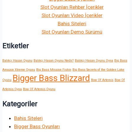
Slot Oyunları Rehber İçerikler
Slot Oyunları Video İçerikler
Bahis Siteleri
Slot Oyunları Demo Sürümü
Etiketler
Balıkçı Hasan Oyunu
Balıkçı Hasan Oyunu Nedir?
Balıkçı Hasan Oyunu Oyna
Big Bass
Amazon Xtreme Oyunu
Big Bass Mission Fishin
Big Bass Secrets of the Golden Lake
Bigger Bass Blizzard
Oyunu
Bow Of Artemis
Bow Of
Artemis Oyna
Bow Of Artemis Oyunu
Kategoriler
Bahis Siteleri
Bigger Bass Oyunları