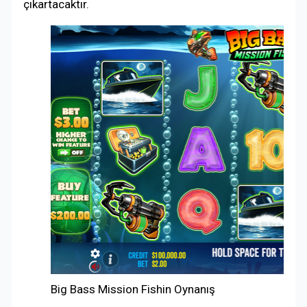
çıkartacaktır.
Big Bass Mission Fishin Oynanış