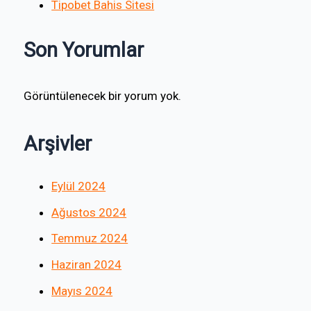
Tipobet Bahis Sitesi
Son Yorumlar
Görüntülenecek bir yorum yok.
Arşivler
Eylül 2024
Ağustos 2024
Temmuz 2024
Haziran 2024
Mayıs 2024