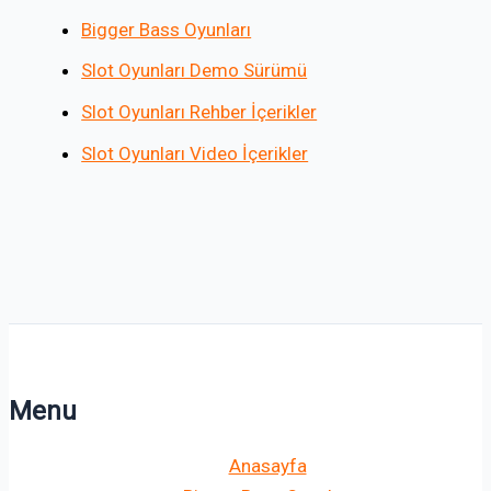
Bigger Bass Oyunları
Slot Oyunları Demo Sürümü
Slot Oyunları Rehber İçerikler
Slot Oyunları Video İçerikler
Menu
Anasayfa