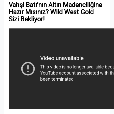
Vahşi Batı’nın Altın Madenciliğine
Hazır Mısınız? Wild West Gold
Sizi Bekliyor!