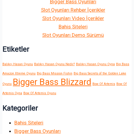
Bigger Bass Oyunları
Slot Oyunları Rehber İçerikler
Slot Oyunları Video İçerikler
Bahis Siteleri
Slot Oyunları Demo Sürümü
Etiketler
Balıkçı Hasan Oyunu
Balıkçı Hasan Oyunu Nedir?
Balıkçı Hasan Oyunu Oyna
Big Bass
Amazon Xtreme Oyunu
Big Bass Mission Fishin
Big Bass Secrets of the Golden Lake
Bigger Bass Blizzard
Oyunu
Bow Of Artemis
Bow Of
Artemis Oyna
Bow Of Artemis Oyunu
Kategoriler
Bahis Siteleri
Bigger Bass Oyunları