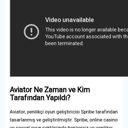
Aviator Ne Zaman ve Kim
Tarafından Yapıldı?
Aviator, yenilikçi oyun geliştiricisi Spribe tarafından
tasarlanmış ve geliştirilmiştir. Spribe, online casino
ve sosyal oyun sektöründe benzersiz ve yenilikçi