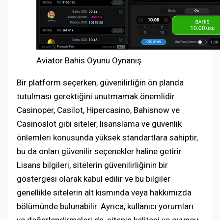
Aviator Bahis Oyunu Oynanış
Bir platform seçerken, güvenilirliğin ön planda
tutulması gerektiğini unutmamak önemlidir.
Casinoper, Casilot, Hipercasino, Bahisnow ve
Casinoslot gibi siteler, lisanslama ve güvenlik
önlemleri konusunda yüksek standartlara sahiptir,
bu da onları güvenilir seçenekler haline getirir.
Lisans bilgileri, sitelerin güvenilirliğinin bir
göstergesi olarak kabul edilir ve bu bilgiler
genellikle sitelerin alt kısmında veya hakkımızda
bölümünde bulunabilir. Ayrıca, kullanıcı yorumları