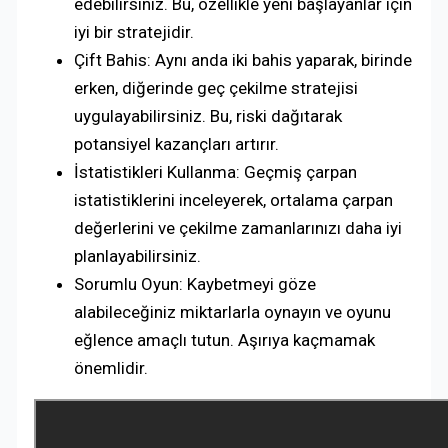
edebilirsiniz. Bu, özellikle yeni başlayanlar için
iyi bir stratejidir.
Çift Bahis:
Aynı anda iki bahis yaparak, birinde
erken, diğerinde geç çekilme stratejisi
uygulayabilirsiniz. Bu, riski dağıtarak
potansiyel kazançları artırır.
İstatistikleri Kullanma:
Geçmiş çarpan
istatistiklerini inceleyerek, ortalama çarpan
değerlerini ve çekilme zamanlarınızı daha iyi
planlayabilirsiniz.
Sorumlu Oyun:
Kaybetmeyi göze
alabileceğiniz miktarlarla oynayın ve oyunu
eğlence amaçlı tutun. Aşırıya kaçmamak
önemlidir.