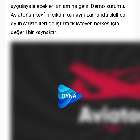
uygulayabilecekleri anlamına gelir. Demo sürümü,
Aviator’un keyfini çıkarırken aynı zamanda akıllıca
oyun stratejileri geliştirmek isteyen herkes için
değerli bir kaynaktır.
OYNA