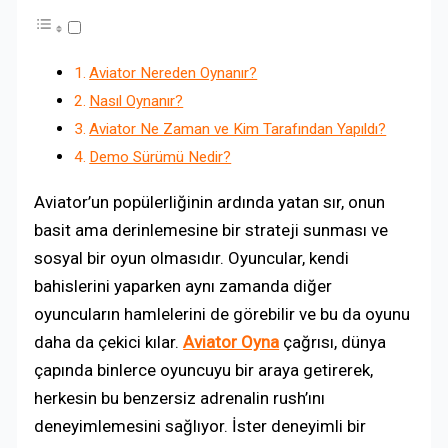
Aviator Nereden Oynanır?
Nasıl Oynanır?
Aviator Ne Zaman ve Kim Tarafından Yapıldı?
Demo Sürümü Nedir?
Aviator’un popülerliğinin ardında yatan sır, onun
basit ama derinlemesine bir strateji sunması ve
sosyal bir oyun olmasıdır. Oyuncular, kendi
bahislerini yaparken aynı zamanda diğer
oyuncuların hamlelerini de görebilir ve bu da oyunu
daha da çekici kılar.
Aviator Oyna
çağrısı, dünya
çapında binlerce oyuncuyu bir araya getirerek,
herkesin bu benzersiz adrenalin rush’ını
deneyimlemesini sağlıyor. İster deneyimli bir