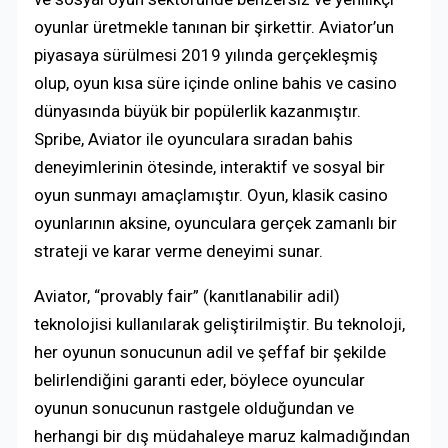
oyunlar üretmekle tanınan bir şirkettir. Aviator’un
piyasaya sürülmesi 2019 yılında gerçekleşmiş
olup, oyun kısa süre içinde online bahis ve casino
dünyasında büyük bir popülerlik kazanmıştır.
Spribe, Aviator ile oyunculara sıradan bahis
deneyimlerinin ötesinde, interaktif ve sosyal bir
oyun sunmayı amaçlamıştır. Oyun, klasik casino
oyunlarının aksine, oyunculara gerçek zamanlı bir
strateji ve karar verme deneyimi sunar.
Aviator, “provably fair” (kanıtlanabilir adil)
teknolojisi kullanılarak geliştirilmiştir. Bu teknoloji,
her oyunun sonucunun adil ve şeffaf bir şekilde
belirlendiğini garanti eder, böylece oyuncular
oyunun sonucunun rastgele olduğundan ve
herhangi bir dış müdahaleye maruz kalmadığından