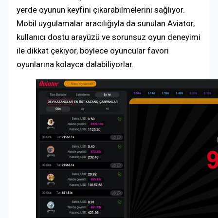
yerde oyunun keyfini çıkarabilmelerini sağlıyor.
Mobil uygulamalar aracılığıyla da sunulan Aviator,
kullanıcı dostu arayüzü ve sorunsuz oyun deneyimi
ile dikkat çekiyor, böylece oyuncular favori
oyunlarına kolayca dalabiliyorlar.