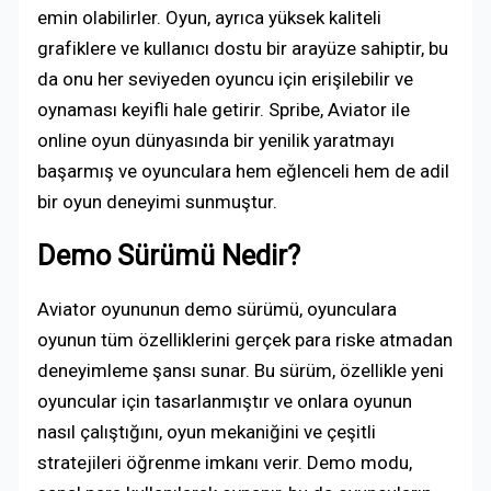
emin olabilirler. Oyun, ayrıca yüksek kaliteli
grafiklere ve kullanıcı dostu bir arayüze sahiptir, bu
da onu her seviyeden oyuncu için erişilebilir ve
oynaması keyifli hale getirir. Spribe, Aviator ile
online oyun dünyasında bir yenilik yaratmayı
başarmış ve oyunculara hem eğlenceli hem de adil
bir oyun deneyimi sunmuştur.
Demo Sürümü Nedir?
Aviator oyununun demo sürümü, oyunculara
oyunun tüm özelliklerini gerçek para riske atmadan
deneyimleme şansı sunar. Bu sürüm, özellikle yeni
oyuncular için tasarlanmıştır ve onlara oyunun
nasıl çalıştığını, oyun mekaniğini ve çeşitli
stratejileri öğrenme imkanı verir. Demo modu,