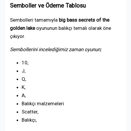
Semboller ve Ödeme Tablosu
Sembolleri tamamıyla
big bass secrets of the
golden lake
oyununun balıkçı temalı olarak öne
çıkıyor.
Sembollerini incelediğimiz zaman oyunun;
10,
J,
Q,
K,
A,
Balıkçı malzemeleri
Scatter,
Balıkçı,