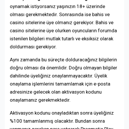
oynamak istiyorsanız yaşınızın 18+ üzerinde
olması gerekmektedir. Sonrasında ise bahis ve
casino sitelerine üye olmanız gerekiyor. Bahis ve
casino sitelerine üye olurken oyuncuların forumda
istenilen bilgileri mutlak tutarlı ve eksiksiz olarak
doldurması gerekiyor.
Aynı zamanda bu süreçte dolduracağınız bilgilerin
doğru olması da önemlidir. Doğru olmayan bilgiler
dahilinde üyeliğiniz onaylanmayacaktır. Üyelik
onaylama işlemlerini tamamlamak için e-posta
adresinize gelecek olan aktivasyon kodunu
onaylamanız gerekmektedir.
Aktivasyon kodunu onayladıktan sonra üyeliğiniz
%100 tamamlanmış olacaktır. Bundan sonra
yapmanız gereken para yatırarak Pragmatic Play