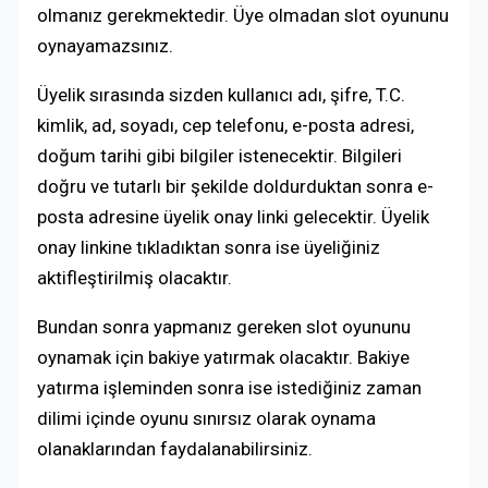
olmanız gerekmektedir. Üye olmadan slot oyununu
oynayamazsınız.
Üyelik sırasında sizden kullanıcı adı, şifre, T.C.
kimlik, ad, soyadı, cep telefonu, e-posta adresi,
doğum tarihi gibi bilgiler istenecektir. Bilgileri
doğru ve tutarlı bir şekilde doldurduktan sonra e-
posta adresine üyelik onay linki gelecektir. Üyelik
onay linkine tıkladıktan sonra ise üyeliğiniz
aktifleştirilmiş olacaktır.
Bundan sonra yapmanız gereken slot oyununu
oynamak için bakiye yatırmak olacaktır. Bakiye
yatırma işleminden sonra ise istediğiniz zaman
dilimi içinde oyunu sınırsız olarak oynama
olanaklarından faydalanabilirsiniz.