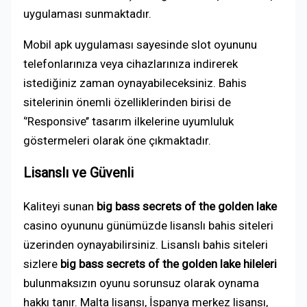
uygulaması sunmaktadır.
Mobil apk uygulaması sayesinde slot oyununu
telefonlarınıza veya cihazlarınıza indirerek
istediğiniz zaman oynayabileceksiniz. Bahis
sitelerinin önemli özelliklerinden birisi de
‘’Responsive’’ tasarım ilkelerine uyumluluk
göstermeleri olarak öne çıkmaktadır.
Lisanslı ve Güvenli
Kaliteyi sunan
big bass secrets of the golden lake
casino oyununu günümüzde lisanslı bahis siteleri
üzerinden oynayabilirsiniz. Lisanslı bahis siteleri
sizlere
big bass secrets of the golden lake hileleri
bulunmaksızın oyunu sorunsuz olarak oynama
hakkı tanır. Malta lisansı, İspanya merkez lisansı,