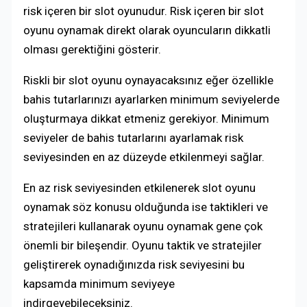
risk içeren bir slot oyunudur. Risk içeren bir slot
oyunu oynamak direkt olarak oyuncuların dikkatli
olması gerektiğini gösterir.
Riskli bir slot oyunu oynayacaksınız eğer özellikle
bahis tutarlarınızı ayarlarken minimum seviyelerde
oluşturmaya dikkat etmeniz gerekiyor. Minimum
seviyeler de bahis tutarlarını ayarlamak risk
seviyesinden en az düzeyde etkilenmeyi sağlar.
En az risk seviyesinden etkilenerek slot oyunu
oynamak söz konusu olduğunda ise taktikleri ve
stratejileri kullanarak oyunu oynamak gene çok
önemli bir bileşendir. Oyunu taktik ve stratejiler
geliştirerek oynadığınızda risk seviyesini bu
kapsamda minimum seviyeye
indirgeyebileceksiniz.