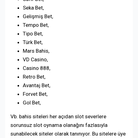
Seka Bet,
Gelişmiş Bet,
Tempo Bet,
Tipo Bet,
Türk Bet,
Mars Bahis,
VD Casino,
Casino 888,
Retro Bet,
Avantaj Bet,
Forvet Bet,
Gol Bet,
Vb. bahis siteleri her açıdan slot severlere
sorunsuz slot oynama olanağını fazlasıyla
sunabilecek siteler olarak tanınıyor. Bu sitelere üye