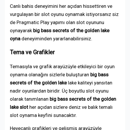
Canlı bahis deneyimini her açıdan hissettiren ve
vurgulayan bir slot oyunu oynamak istiyorsanız siz
de Pragmatic Play yapımı olan slot oyununu
oynayarak
big bass secrets of the golden lake
oyna
deneyiminden yararlanabilirsiniz.
Tema ve Grafikler
Temasıyla ve grafik arayüzüyle etkileyici bir oyun
oynama olanağını sizlerle buluşturan
big bass
secrets of the golden lake
lake kaliteyi yansıtan
nadir oyunlardan biridir. Üç boyutlu slot oyunu
olarak tanımlanan
big bass secrets of the golden
lake slot
her açıdan sizlere deniz ve balık temalı
slot oynama keyfini sunacaktır.
Heyecanlı grafikleri ve gelişmiş arayüzüyle