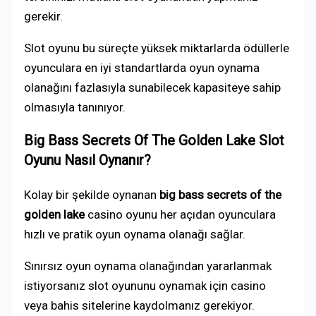
gerekir.
Slot oyunu bu süreçte yüksek miktarlarda ödüllerle
oyunculara en iyi standartlarda oyun oynama
olanağını fazlasıyla sunabilecek kapasiteye sahip
olmasıyla tanınıyor.
Big Bass Secrets Of The Golden Lake Slot
Oyunu Nasıl Oynanır?
Kolay bir şekilde oynanan
big bass secrets of the
golden lake
casino oyunu her açıdan oyunculara
hızlı ve pratik oyun oynama olanağı sağlar.
Sınırsız oyun oynama olanağından yararlanmak
istiyorsanız slot oyununu oynamak için casino
veya bahis sitelerine kaydolmanız gerekiyor.