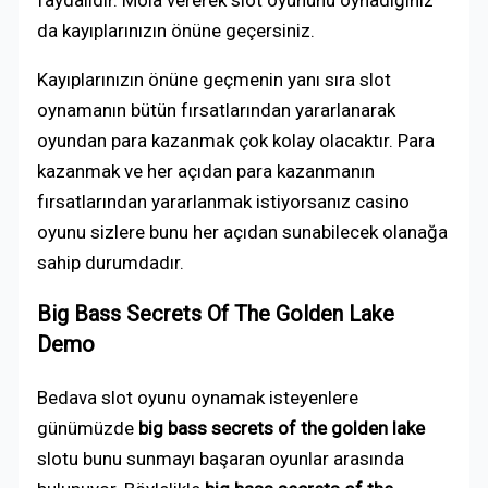
faydalıdır. Mola vererek slot oyununu oynadığınız
da kayıplarınızın önüne geçersiniz.
Kayıplarınızın önüne geçmenin yanı sıra slot
oynamanın bütün fırsatlarından yararlanarak
oyundan para kazanmak çok kolay olacaktır. Para
kazanmak ve her açıdan para kazanmanın
fırsatlarından yararlanmak istiyorsanız casino
oyunu sizlere bunu her açıdan sunabilecek olanağa
sahip durumdadır.
Big Bass Secrets Of The Golden Lake
Demo
Bedava slot oyunu oynamak isteyenlere
günümüzde
big bass secrets of the golden lake
slotu bunu sunmayı başaran oyunlar arasında