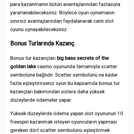
para kazanmanın bütün avantajlarından fazlasıyla
yararlanabileceksiniz. Böylece oyun oynamanın
sınırsız avantajlarından faydalanarak canlı slot
oyunu oynayabileceksiniz.
Bonus Turlarında Kazanç
Bonus tur kazançları
big bass secrets of the
golden lake
casino oyununda tamamıyla scatter
sembolüne bağlıdır. Scatter sembolünü ne kadar
fazla eşleştirirseniz oyun bu kapsamda bonus tur
kazançları bakımından sizlere daha yüksek
düzeylerde ödemeler yapar.
Yüksek düzeylerde ödeme yapan slot oyununun 10
freespin kazanmak isteyen oyuncuların yapması
gereken dört scatter sembolünü eşleştirmek