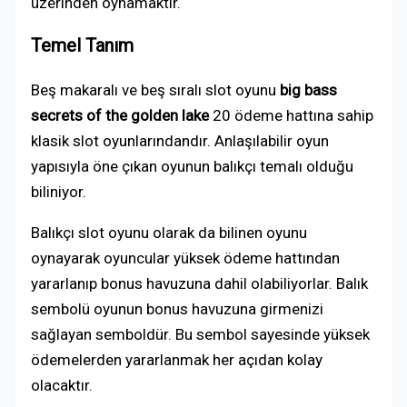
üzerinden oynamaktır.
Temel Tanım
Beş makaralı ve beş sıralı slot oyunu
big bass
secrets of the golden lake
20 ödeme hattına sahip
klasik slot oyunlarındandır. Anlaşılabilir oyun
yapısıyla öne çıkan oyunun balıkçı temalı olduğu
biliniyor.
Balıkçı slot oyunu olarak da bilinen oyunu
oynayarak oyuncular yüksek ödeme hattından
yararlanıp bonus havuzuna dahil olabiliyorlar. Balık
sembolü oyunun bonus havuzuna girmenizi
sağlayan semboldür. Bu sembol sayesinde yüksek
ödemelerden yararlanmak her açıdan kolay
olacaktır.