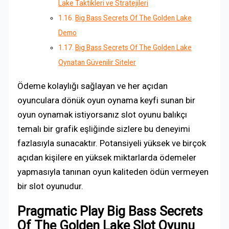
Lake Taktikleri ve Stratejileri
Big Bass Secrets Of The Golden Lake
Demo
Big Bass Secrets Of The Golden Lake
Oynatan Güvenilir Siteler
Ödeme kolaylığı sağlayan ve her açıdan
oyunculara dönük oyun oynama keyfi sunan bir
oyun oynamak istiyorsanız slot oyunu balıkçı
temalı bir grafik eşliğinde sizlere bu deneyimi
fazlasıyla sunacaktır. Potansiyeli yüksek ve birçok
açıdan kişilere en yüksek miktarlarda ödemeler
yapmasıyla tanınan oyun kaliteden ödün vermeyen
bir slot oyunudur.
Pragmatic Play Big Bass Secrets
Of The Golden Lake Slot Oyunu