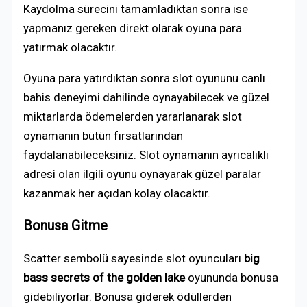
Kaydolma sürecini tamamladıktan sonra ise
yapmanız gereken direkt olarak oyuna para
yatırmak olacaktır.
Oyuna para yatırdıktan sonra slot oyununu canlı
bahis deneyimi dahilinde oynayabilecek ve güzel
miktarlarda ödemelerden yararlanarak slot
oynamanın bütün fırsatlarından
faydalanabileceksiniz. Slot oynamanın ayrıcalıklı
adresi olan ilgili oyunu oynayarak güzel paralar
kazanmak her açıdan kolay olacaktır.
Bonusa Gitme
Scatter sembolü sayesinde slot oyuncuları
big
bass secrets of the golden lake
oyununda bonusa
gidebiliyorlar. Bonusa giderek ödüllerden