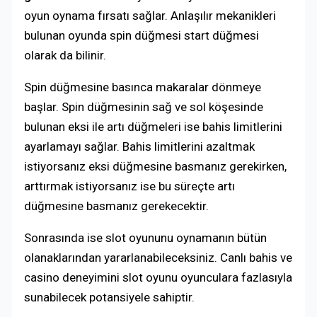
oyun oynama fırsatı sağlar. Anlaşılır mekanikleri
bulunan oyunda spin düğmesi start düğmesi
olarak da bilinir.
Spin düğmesine basınca makaralar dönmeye
başlar. Spin düğmesinin sağ ve sol köşesinde
bulunan eksi ile artı düğmeleri ise bahis limitlerini
ayarlamayı sağlar. Bahis limitlerini azaltmak
istiyorsanız eksi düğmesine basmanız gerekirken,
arttırmak istiyorsanız ise bu süreçte artı
düğmesine basmanız gerekecektir.
Sonrasında ise slot oyununu oynamanın bütün
olanaklarından yararlanabileceksiniz. Canlı bahis ve
casino deneyimini slot oyunu oyunculara fazlasıyla
sunabilecek potansiyele sahiptir.