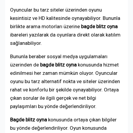
Oyuncular bu tarz siteler üzerinden oyunu
kesintisiz ve HD kalitesinde oynayabiliyor. Bununla
birlikte arama motorları üzerine
bagde blitz oyna
ibareleri yazılarak da oyunlara direkt olarak katılım
sağlanabiliyor.
Bununla beraber sosyal medya uygulamaları
üzerinden de
bagde blitz oyna
konusunda hizmet
edinilmesi her zaman mümkün oluyor. Oyuncular
oyunu bu tarz alternatif nokta ve siteler üzerinden
rahat ve konforlu bir şekilde oynayabiliyor. Ortaya
çıkan sorular ile ilgili gerçek ve net bilgi
paylaşımları bu yönde değerlendiriliyor.
Bagde blitz oyna
konusunda ortaya çıkan bilgiler
bu yönde değerlendiriliyor. Oyun konusunda