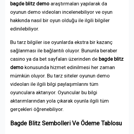
bagde blitz demo
araştırmaları yapılarak da
oyunun demo videoları incelenebiliyor ve oyun
hakkında nasıl bir oyun olduğu ile ilgili bilgiler
edinilebiliyor.
Bu tarz bilgiler ise oyunlarda ekstra bir kazanç
sağlanması ile bağlantılı oluyor. Bununla beraber
casino ya da bet sayfaları üzerinden de
bagde blitz
demo
konusunda hizmet edinilmesi her zaman
mümkün oluyor. Bu tarz siteler oyunun demo
videoları ile ilgili bilgi paylaşımlarını tüm
oyunculara aktarıyor. Oyuncular bu bilgi
aktarımlarından yola çıkarak oyunla ilgili tüm
gerçekleri öğrenebiliyor.
Bagde Blitz Sembolleri Ve Ödeme Tablosu