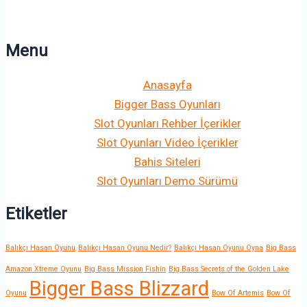
Menu
Anasayfa
Bigger Bass Oyunları
Slot Oyunları Rehber İçerikler
Slot Oyunları Video İçerikler
Bahis Siteleri
Slot Oyunları Demo Sürümü
Etiketler
Balıkçı Hasan Oyunu
Balıkçı Hasan Oyunu Nedir?
Balıkçı Hasan Oyunu Oyna
Big Bass
Amazon Xtreme Oyunu
Big Bass Mission Fishin
Big Bass Secrets of the Golden Lake
Bigger Bass Blizzard
Oyunu
Bow Of Artemis
Bow Of