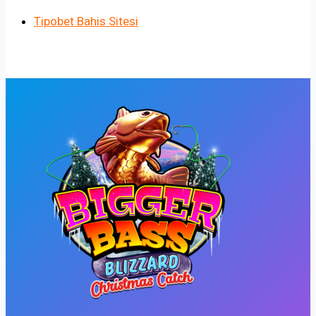
Tipobet Bahis Sitesi