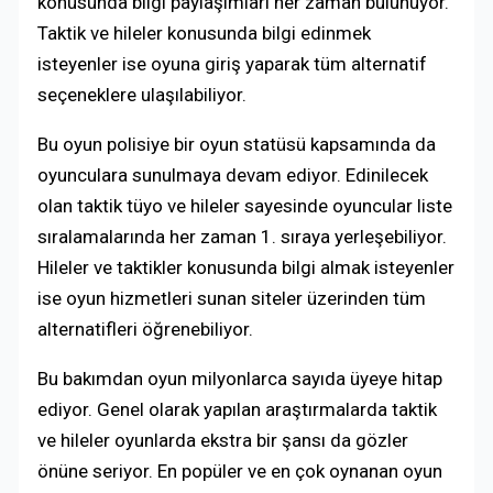
konusunda bilgi paylaşımları her zaman bulunuyor.
Taktik ve hileler konusunda bilgi edinmek
isteyenler ise oyuna giriş yaparak tüm alternatif
seçeneklere ulaşılabiliyor.
Bu oyun polisiye bir oyun statüsü kapsamında da
oyunculara sunulmaya devam ediyor. Edinilecek
olan taktik tüyo ve hileler sayesinde oyuncular liste
sıralamalarında her zaman 1. sıraya yerleşebiliyor.
Hileler ve taktikler konusunda bilgi almak isteyenler
ise oyun hizmetleri sunan siteler üzerinden tüm
alternatifleri öğrenebiliyor.
Bu bakımdan oyun milyonlarca sayıda üyeye hitap
ediyor. Genel olarak yapılan araştırmalarda taktik
ve hileler oyunlarda ekstra bir şansı da gözler
önüne seriyor. En popüler ve en çok oynanan oyun