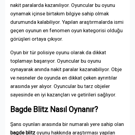
nakit paralarda kazanılıyor. Oyuncular bu oyunu
oynamak içinse birtakım bilgiye sahip olmak
durumunda kalabiliyor. Yapılan araştırmalarda ismi
geçen oyunun en fenomen oyun kategorisi olduğu
görüşleri ortaya çıkıyor.
Oyun bir tür polisiye oyunu olarak da dikkat
toplamayı başarıyor. Oyuncular bu oyunu
oynayarak anında nakit paralar kazanabiliyor. Obje
ve nesneler de oyunda en dikkat çeken ayrıntılar
arasında yer alıyor. Oyuncular bu tarz objeler
sayesinde en iyi kazançları ve getirileri sağlıyor.
Bagde Blitz Nasıl Oynanır?
Şans oyunları arasında bir numaralı yere sahip olan
bagde blitz
oyunu hakkında araştırması yapılan