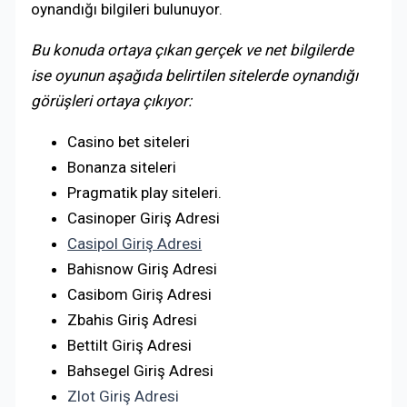
oynandığı bilgileri bulunuyor.
Bu konuda ortaya çıkan gerçek ve net bilgilerde
ise oyunun aşağıda belirtilen sitelerde oynandığı
görüşleri ortaya çıkıyor:
Casino bet siteleri
Bonanza siteleri
Pragmatik play siteleri.
Casinoper Giriş Adresi
Casipol Giriş Adresi
Bahisnow Giriş Adresi
Casibom Giriş Adresi
Zbahis Giriş Adresi
Bettilt Giriş Adresi
Bahsegel Giriş Adresi
Zlot Giriş Adresi