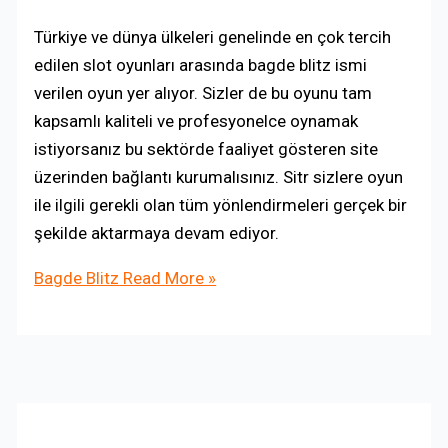
Türkiye ve dünya ülkeleri genelinde en çok tercih
edilen slot oyunları arasında bagde blitz ismi
verilen oyun yer alıyor. Sizler de bu oyunu tam
kapsamlı kaliteli ve profesyonelce oynamak
istiyorsanız bu sektörde faaliyet gösteren site
üzerinden bağlantı kurumalısınız. Sitr sizlere oyun
ile ilgili gerekli olan tüm yönlendirmeleri gerçek bir
şekilde aktarmaya devam ediyor.
Bagde Blitz
Read More »