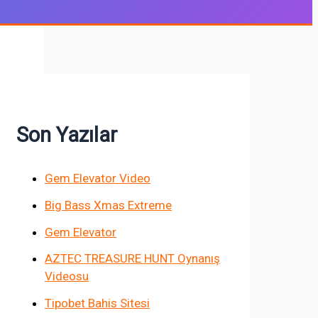
Son Yazılar
Gem Elevator Video
Big Bass Xmas Extreme
Gem Elevator
AZTEC TREASURE HUNT Oynanış
Videosu
Tipobet Bahis Sitesi