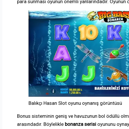
para sunması oyunun önemli yanlarındadır. Oyunun ön
Balıkçı Hasan Slot oyunu oynanış görüntüsü
Bonus sisteminin geniş ve havuzunun bol ödüllü olmas
arasındadır. Böylelikle
bonanza serisi
oyununu oynaya