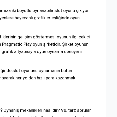
mıza iki boyutlu oynanabilir slot oyunu çıkıyor.
enlere heyecanlı grafikler eşliğinde oyun
iklerinin gelişim göstermesi oyunun ilgi çekici
un Pragmatic Play oyun şirketidir. Şirket oyunun
m grafik altyapısıyla oyun oynama deneyimi
şliğinde slot oyununu oynamanın bütün
oynayarak her yoldan hızlı para kazanmak
r?
Oynanış mekanikleri nasıldır? Vb. tarz sorular