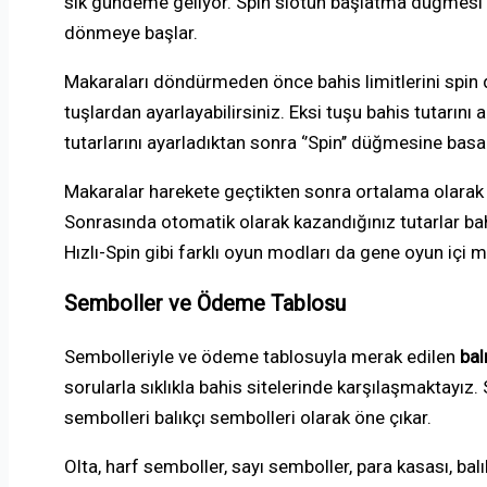
sık gündeme geliyor. Spin slotun başlatma düğmesi o
dönmeye başlar.
Makaraları döndürmeden önce bahis limitlerini spin 
tuşlardan ayarlayabilirsiniz. Eksi tuşu bahis tutarını aza
tutarlarını ayarladıktan sonra ‘’Spin’’ düğmesine basa
Makaralar harekete geçtikten sonra ortalama olarak
Sonrasında otomatik olarak kazandığınız tutarlar bah
Hızlı-Spin gibi farklı oyun modları da gene oyun içi
Semboller ve Ödeme Tablosu
Sembolleriyle ve ödeme tablosuyla merak edilen
bal
sorularla sıklıkla bahis sitelerinde karşılaşmaktay
sembolleri balıkçı sembolleri olarak öne çıkar.
Olta, harf semboller, sayı semboller, para kasası, ba