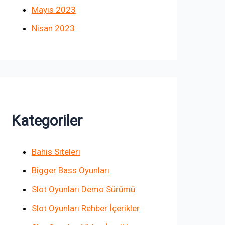
Mayıs 2023
Nisan 2023
Kategoriler
Bahis Siteleri
Bigger Bass Oyunları
Slot Oyunları Demo Sürümü
Slot Oyunları Rehber İçerikler