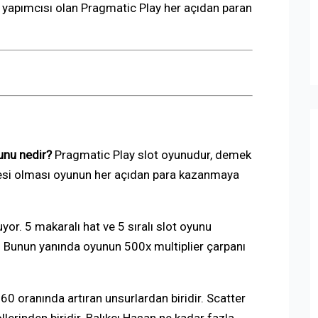
n yapımcısı olan Pragmatic Play her açıdan paran
unu nedir?
Pragmatic Play slot oyunudur, demek
ilesi olması oyunun her açıdan para kazanmaya
or. 5 makaralı hat ve 5 sıralı slot oyunu
. Bunun yanında oyunun 500x multiplier çarpanı
 oranında artıran unsurlardan biridir. Scatter
erinden biridir. Balıkçı Hasan ne kadar fazla